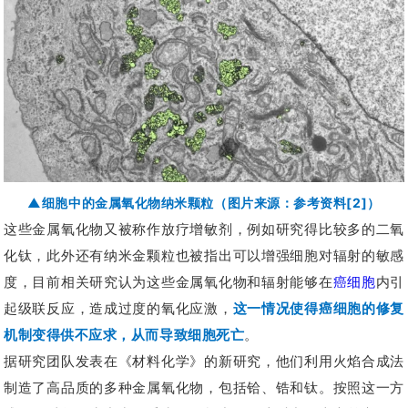
▲细胞中的金属氧化物纳米颗粒
（图片来源：参考资料[2]）
这些金属氧化物又被称作放疗增敏剂，例如研究得比较多的二氧
化钛，此外还有纳米金颗粒也被指出可以增强细胞对辐射的敏感
度，目前相关研究认为这些金属氧化物和辐射能够在
癌细胞
内引
起级联反应，造成过度的氧化应激，
这一情况使得癌细胞的修复
机制变得供不应求，从而导致细胞死亡
。
据研究团队发表在《材料化学》的新研究，他们利用火焰合成法
制造了高品质的多种金属氧化物，包括铪、锆和钛。按照这一方