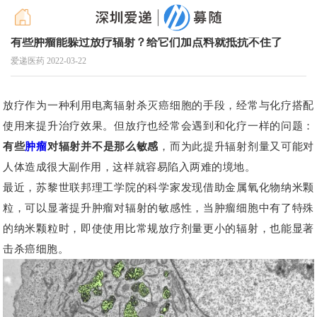
有些肿瘤能躲过放疗辐射？给它们加点料就抵抗不住了
爱递医药
2022-03-22
放疗作为一种利用电离辐射杀灭癌细胞的手段，经常与化疗搭配
使用来提升治疗效果。但放疗也经常会遇到和化疗一样的问题：
有些
肿瘤
对辐射并不是那么敏感
，而为此提升辐射剂量又可能对
人体造成很大副作用，这样就容易陷入两难的境地。
最近，苏黎世联邦理工学院的科学家发现借助金属氧化物纳米颗
粒，可以显著提升肿瘤对辐射的敏感性，当肿瘤细胞中有了特殊
的纳米颗粒时，即使使用比常规放疗剂量更小的辐射，也能显著
击杀癌细胞。