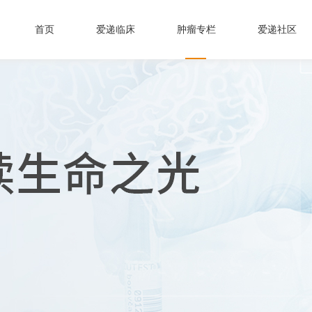
首页
爱递临床
肿瘤专栏
爱递社区