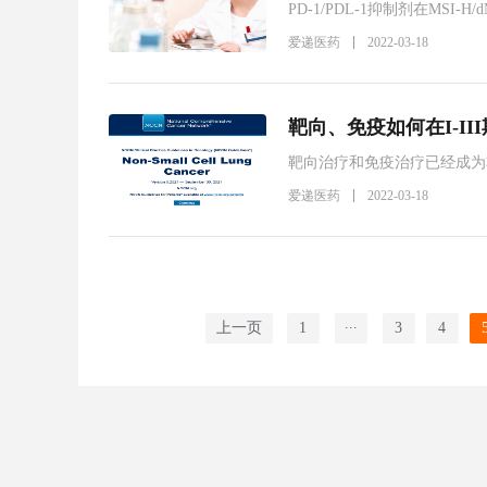
PD-1/PDL-1抑制剂在M
免疫治疗的新格局。重庆大学
爱递医药
2022-03-18
究，展望妇科肿瘤精准治疗前
靶向、免疫如何在I-II
靶向治疗和免疫治疗已经成为
免疫治疗显著改善了晚期NSC
爱递医药
2022-03-18
...
上一页
1
3
4