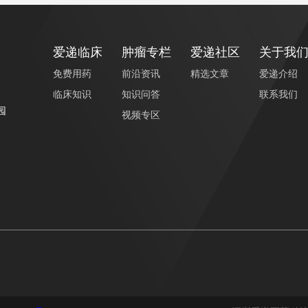
爱递临床
肿瘤专栏
爱递社区
关于我
免费用药
前沿资讯
精选文章
爱递介绍
临床知识
知识问答
联系我们
园
视频专区