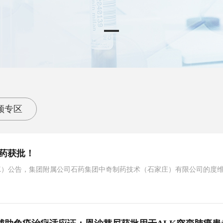
频专区
药获批！
3.HK）公告，集团附属公司石药集团中奇制药技术（石家庄）有限公司的度
得中华人民共和国国家药品监督管理局颁发的药品注册批件