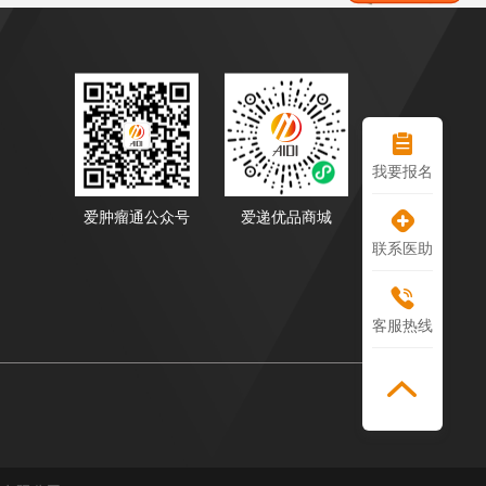
们
我要报名
爱肿瘤通公众号
爱递优品商城
联系医助
客服热线