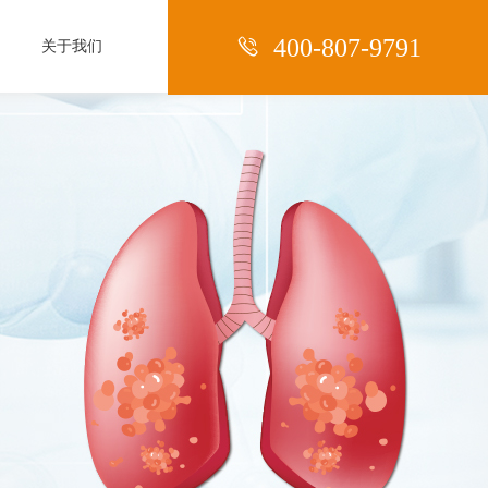

400-807-9791
关于我们