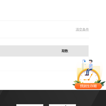
清空条件
期数