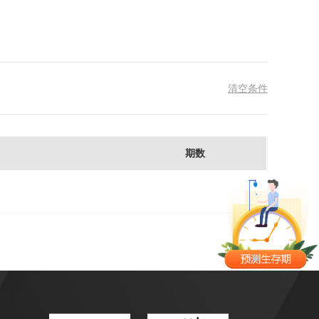
清空条件
期数