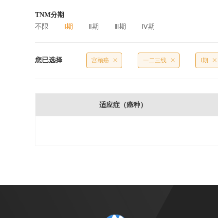
TNM分期
不限
Ⅰ期
Ⅱ期
Ⅲ期
Ⅳ期
您已选择
宫颈癌
一二三线
Ⅰ期
适应症（癌种）