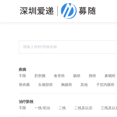
疾病
不限
肝胆胰
食管癌
肠癌
肺癌
鼻咽癌
骨肉瘤
头颈部癌
胸腺癌
其他
子宫内膜癌
治疗阶段
不限
一线/初治
二线
二线及以后
三线及以