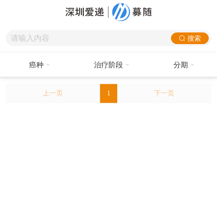
搜索
癌种
治疗阶段
分期
上一页
1
下一页