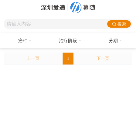
搜索
癌种
治疗阶段
分期
上一页
1
下一页