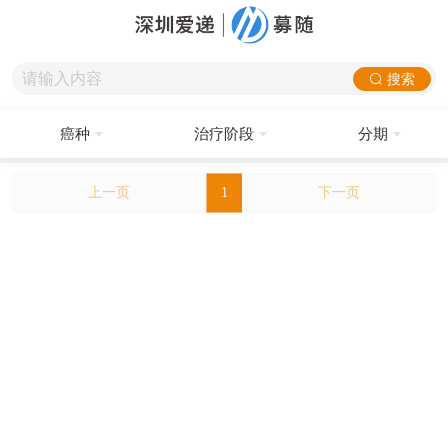
搜索
癌种
治疗阶段
分期
上一页
1
下一页