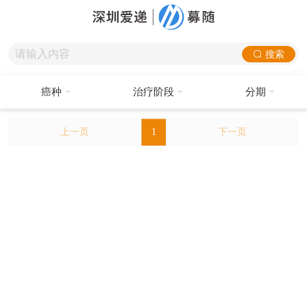
搜索
癌种
治疗阶段
分期
上一页
1
下一页