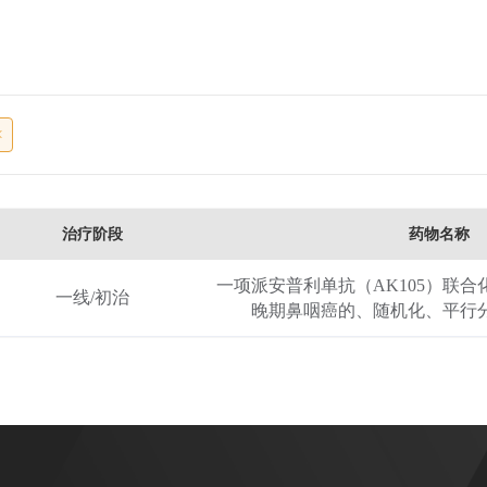
治疗阶段
药物名称
一项派安普利单抗（AK105）联合
一线/初治
晚期鼻咽癌的、随机化、平行分